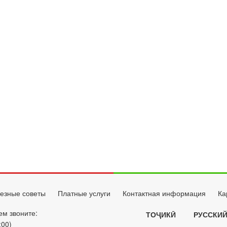
езные советы
Платные услуги
Контактная информация
Ка
ем звоните:
ТОҶИКӢ
РУССКИ
:00)