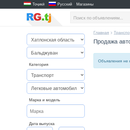
Тоҷикӣ
Русский
Магазины
Главная
>
Транспо
Продажа авт
Объявления не 
Категория
Марка и модель
Дата выпуска