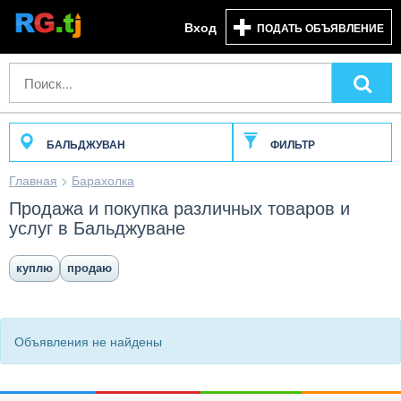
Вход
ПОДАТЬ ОБЪЯВЛЕНИЕ
БАЛЬДЖУВАН
ФИЛЬТР
Главная
>
Барахолка
Продажа и покупка различных товаров и
услуг в Бальджуване
куплю
продаю
Объявления не найдены