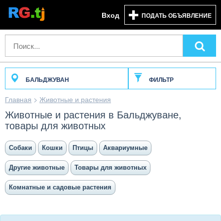
Вход
ПОДАТЬ ОБЪЯВЛЕНИЕ
БАЛЬДЖУВАН
ФИЛЬТР
Главная
>
Животные и растения
Животные и растения в Бальджуване,
товары для животных
Собаки
Кошки
Птицы
Аквариумные
Другие животные
Товары для животных
Комнатные и садовые растения