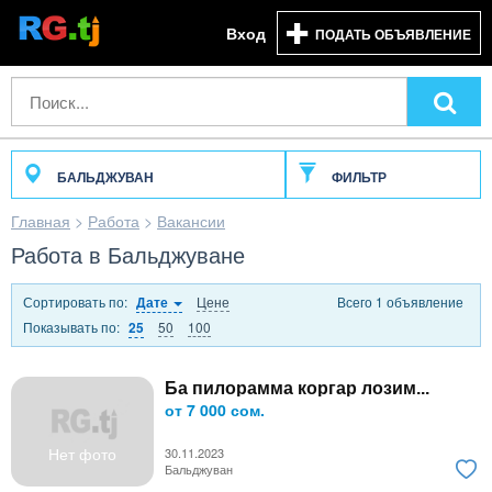
Вход
ПОДАТЬ ОБЪЯВЛЕНИЕ
БАЛЬДЖУВАН
ФИЛЬТР
Главная
>
Работа
>
Вакансии
Работа в Бальджуване
Сортировать по:
Цене
Всего 1 объявление
Дате
Показывать по:
50
100
25
Ба пилорамма коргар лозим...
от 7 000 сом.
Нет фото
30.11.2023
Бальджуван