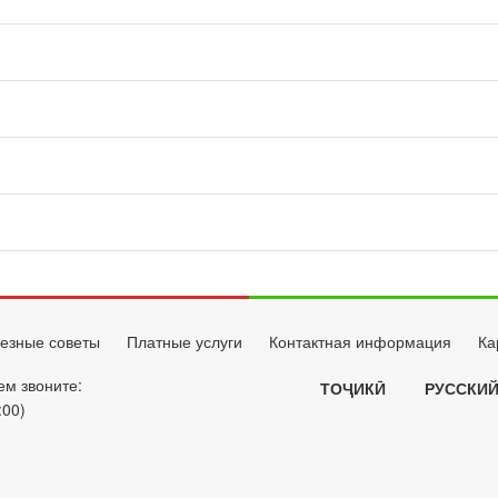
езные советы
Платные услуги
Контактная информация
Ка
ем звоните:
ТОҶИКӢ
РУССКИ
:00)