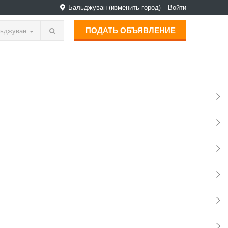
Бальджуван
(изменить город)
Войти
ПОДАТЬ ОБЪЯВЛЕНИЕ
ьджуван