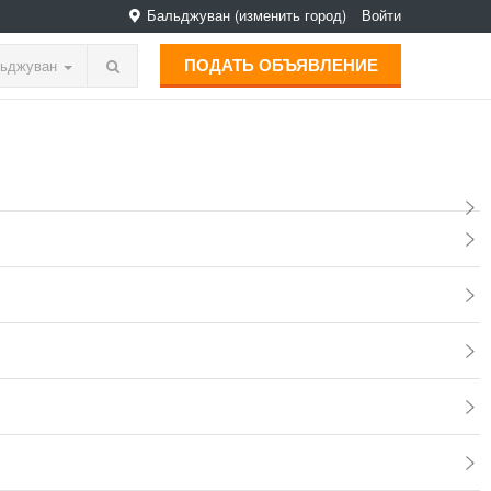
Бальджуван
(изменить город)
Войти
ПОДАТЬ ОБЪЯВЛЕНИЕ
ьджуван