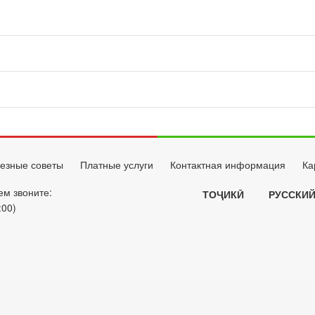
езные советы
Платные услуги
Контактная информация
Ка
ем звоните:
ТОҶИКӢ
РУССКИ
:00)